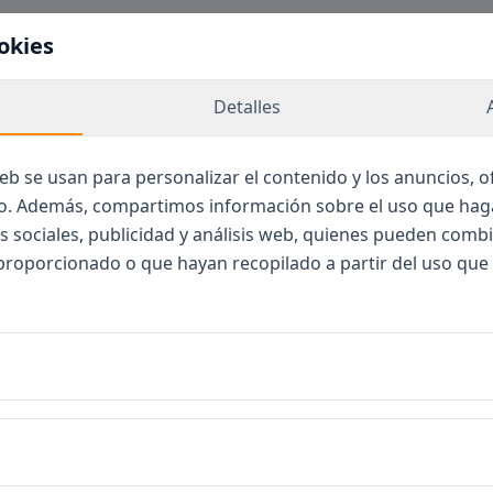
okies
Detalles
web se usan para personalizar el contenido y los anuncios, 
fico. Además, compartimos información sobre el uso que hag
s sociales, publicidad y análisis web, quienes pueden combi
proporcionado o que hayan recopilado a partir del uso que
ID de casting no válido