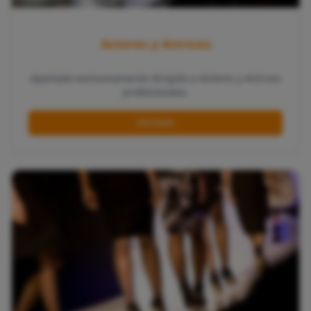
Actores y Actrices
Apartado exclusivamente dirigido a Actores y Actrices
profesionales.
ENTRAR