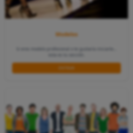
Modelos
Si eres modelo profesional o te gustaría iniciarte…
esta es tu sección.
ENTRAR