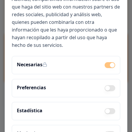
¿Buscas candidatos?
que haga del sitio web con nuestros partners de
Publica tus castings de forma gratuita y
redes sociales, publicidad y análisis web,
accede a miles de candidatos verificados
quienes pueden combinarla con otra
información que les haya proporcionado o que
hayan recopilado a partir del uso que haya
CÓMO FUNCIONA
hecho de sus servicios.
Visita esta sección para descubrir cómo
Necesarias
funciona nuestra plataforma.
Preferencias
Ver Cómo Funciona
Estadística