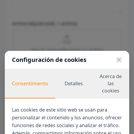
Archivo Adjunto (máx. 1 archivo)
Haz clic para seleccionar un archivo
Configuración de cookies
Enviar Mensaje
Acerca de
Consentimiento
Detalles
las
cookies
Las cookies de este sitio web se usan para
personalizar el contenido y los anuncios, ofrecer
funciones de redes sociales y analizar el tráfico.
Además, compartimos información sobre el uso