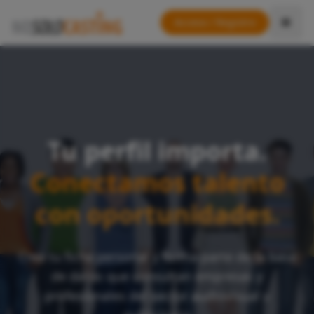
Acceso / Registro
Tu perfil importa.
Conectamos talento
con oportunidades.
Crea tu ficha personal y forma parte de la base
de datos que consultan empresas y
profesionales del sector audiovisual y