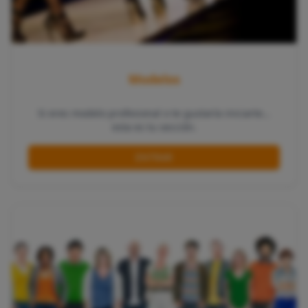
Modelos
Si eres modelo profesional o te gustaría iniciarte…
esta es tu sección.
ENTRAR