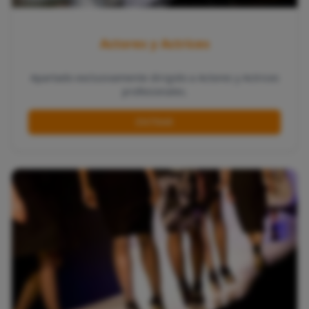
Actores y Actrices
Apartado exclusivamente dirigido a Actores y Actrices
profesionales.
ENTRAR